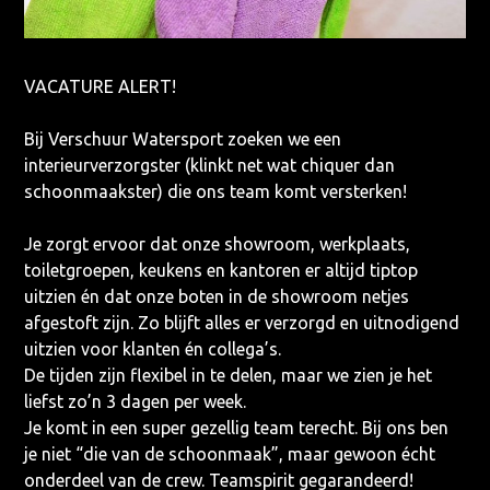
VACATURE ALERT!
Bij Verschuur Watersport zoeken we een
interieurverzorgster (klinkt net wat chiquer dan
schoonmaakster) die ons team komt versterken!
Je zorgt ervoor dat onze showroom, werkplaats,
toiletgroepen, keukens en kantoren er altijd tiptop
uitzien én dat onze boten in de showroom netjes
afgestoft zijn. Zo blijft alles er verzorgd en uitnodigend
uitzien voor klanten én collega’s.
De tijden zijn flexibel in te delen, maar we zien je het
liefst zo’n 3 dagen per week.
Je komt in een super gezellig team terecht. Bij ons ben
je niet “die van de schoonmaak”, maar gewoon écht
onderdeel van de crew. Teamspirit gegarandeerd!