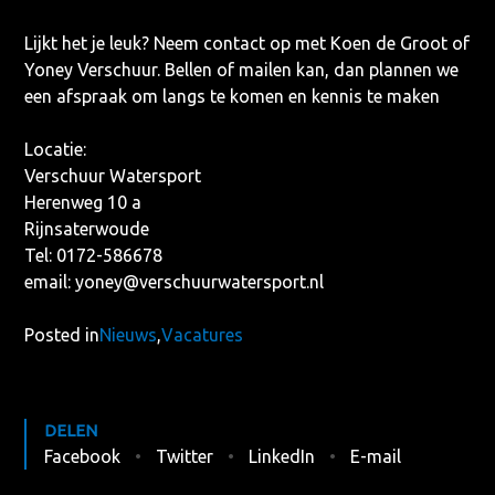
Lijkt het je leuk? Neem contact op met Koen de Groot of
Yoney Verschuur. Bellen of mailen kan, dan plannen we
een afspraak om langs te komen en kennis te maken
Locatie:
Verschuur
Watersport
Herenweg 10 a
Rijnsaterwoude
Tel: 0172-586678
email:
yoney@verschuurwatersport.nl
Posted in
Nieuws
,
Vacatures
DELEN
Facebook
Twitter
LinkedIn
E-mail