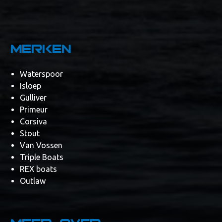
Merken
Waterspoor
Isloep
Gulliver
Primeur
Corsiva
Stout
Van Vossen
Triple Boats
REX boats
Outlaw