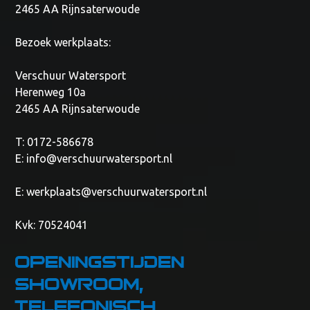
2465 AA Rijnsaterwoude
Bezoek werkplaats:
Verschuur Watersport
Herenweg 10a
2465 AA Rijnsaterwoude
T: 0172-586678
E:
info@verschuurwatersport.nl
E:
werkplaats@verschuurwatersport.nl
Kvk: 70524041
Openingstijden
showroom,
telefonisch