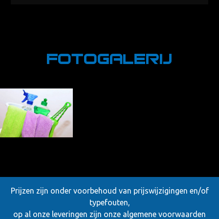
Fotogalerij
Prijzen zijn onder voorbehoud van prijswijzigingen en/of
typefouten,
op al onze leveringen zijn onze
algemene voorwaarden