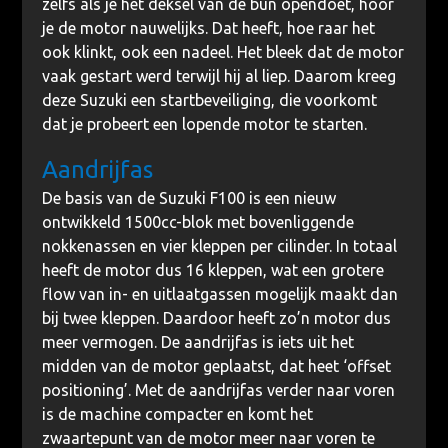
zelfs als je het deksel van de bun opendoet, hoor
je de motor nauwelijks. Dat heeft, hoe raar het
ook klinkt, ook een nadeel. Het bleek dat de motor
vaak gestart werd terwijl hij al liep. Daarom kreeg
deze Suzuki een startbeveiliging, die voorkomt
dat je probeert een lopende motor te starten.
Aandrijfas
De basis van de Suzuki F100 is een nieuw
ontwikkeld 1500cc-blok met bovenliggende
nokkenassen en vier kleppen per cilinder. In totaal
heeft de motor dus 16 kleppen, wat een grotere
flow van in- en uitlaatgassen mogelijk maakt dan
bij twee kleppen. Daardoor heeft zo’n motor dus
meer vermogen. De aandrijfas is iets uit het
midden van de motor geplaatst, dat heet ‘offset
positioning’. Met de aandrijfas verder naar voren
is de machine compacter en komt het
zwaartepunt van de motor meer naar voren te