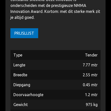
onderscheiden met de prestigieuze NMMA
Innovation Award. Kortom: met dit sterke merk zit
je altijd goed.
PRIJSLIJST
Type
Tender
Lengte
7.77 mtr
Breedte
2.55 mtr
Diepgang
0.45 mtr
Doorvaarhoogte
1.2 mtr
Gewicht
975 kg