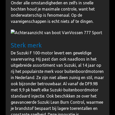
Onder alle omstandigheden en zelfs in snelle
bochten houd je maximale controle, want het
onderwaterschip is fenomenaal. Op de
vaareigenschappen is echt niets af te dingen.
Sterk merk
De Suzuki F 100-motor levert een geweldige
vaarervaring. Hij past dan ook naadloos in het
uitgebreide assortiment van Suzuki, al 14 jaar op
rij het populairste merk voor buitenboordmotoren
in Nederland. Ze zijn niet alleen zuinig en stil, maar
ook bijzonder betrouwbaar. Al vanaf de DF9.9B
met 9,9 pk heeft elke Suzuki-buitenboordmotor
standaard injectie. Ook beschikken ze over het
geavanceerde Suzuki Lean Burn Control, waarmee
je brandstof bespaart bij lagere toerentallen en
constante snelheid. Deze innovatie is