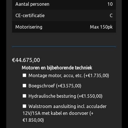
Aantal personen
10
CE-certificatie
C
Motorisering
Max 150pk
€
44.675,00
Motoren en bijbehorende techniek
Montage motor, accu, etc. (+
€
1.735,00
)
Boegschroef (+
€
3.575,00
)
Hydraulische besturing (+
€
1.550,00
)
Walstroom aansluiting incl. acculader
12V/15A met kabel en doorvoer (+
€
1.850,00
)