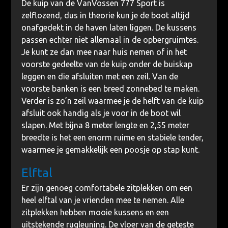
De kuip van de VanVossen 777 Sport is
zelflozend, dus in theorie kun je de boot altijd
onafgedekt in de haven laten liggen. De kussens
passen echter niet allemaal in de opbergruimtes.
Je kunt ze dan mee naar huis nemen of in het
voorste gedeelte van de kuip onder de buiskap
leggen en die afsluiten met een zeil. Van de
voorste banken is een breed zonnebed te maken.
Verder is zo’n zeil waarmee je de helft van de kuip
afsluit ook handig als je voor in de boot wil
slapen. Met bijna 8 meter lengte en 2,55 meter
breedte is het een enorm ruime en stabiele tender,
waarmee je gemakkelijk een poosje op stap kunt.
Elftal
Er zijn genoeg comfortabele zitplekken om een
heel elftal van je vrienden mee te nemen. Alle
zitplekken hebben mooie kussens en een
uitstekende rugleuning. De vloer van de geteste