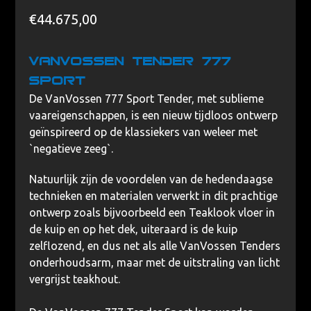
€
44.675,00
VanVossen Tender 777
Sport
De VanVossen 777 Sport Tender, met sublieme
vaareigenschappen, is een nieuw tijdloos ontwerp
geïnspireerd op de klassiekers van weleer met
`negatieve zeeg`.
Natuurlijk zijn de voordelen van de hedendaagse
technieken en materialen verwerkt in dit prachtige
ontwerp zoals bijvoorbeeld een Teaklook vloer in
de kuip en op het dek, uiteraard is de kuip
zelflozend, en dus net als alle VanVossen Tenders
onderhoudsarm, maar met de uitstraling van licht
vergrijst teakhout.