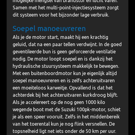
mogelijke mengsel van brandstof en lucht varen.
Samen met het multi-point-injectiesysteem zorgt
dit systeem voor het bijzonder lage verbruik.
Soepel manoeuvreren
Als je de motor start, maakt hij een krachtig
geluid, dat na een paar tellen verdwijnt. In de goed
geventileerde bun is geen geforceerde ventilatie
nodig. De motor loopt soepel en is dankzij het
hydraulische stuursysteem makkelijk te bewegen.
Met een buitenboordmotor kun je eigenlijk altijd
soepel manoeuvreren en is zelfs achteruitvaren
een moeiteloos karweitje. Opvallend is dat het
achterdek bij het achteruitvaren kurkdroog blijft.
Als je accelereert op de nog geen 1000 kilo
wegende boot met de Suzuki 100pk-motor, schiet
je als een speer vooruit. Zelfs in het middenbereik
van het toerental kun je nog flink versnellen. De
topsnelheid ligt net iets onder de 50 km per uur.