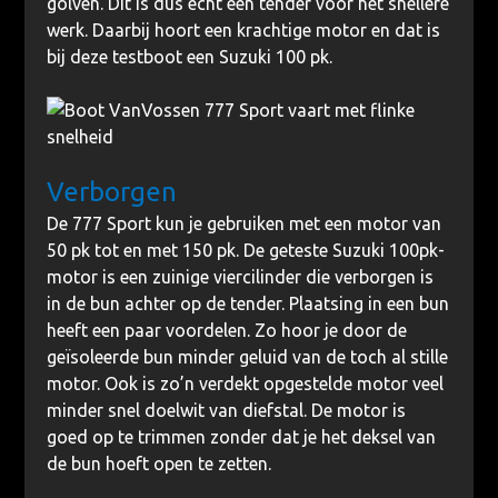
golven. Dit is dus echt een tender voor het snellere
werk. Daarbij hoort een krachtige motor en dat is
bij deze testboot een Suzuki 100 pk.
Verborgen
De 777 Sport kun je gebruiken met een motor van
50 pk tot en met 150 pk. De geteste Suzuki 100pk-
motor is een zuinige viercilinder die verborgen is
in de bun achter op de tender. Plaatsing in een bun
heeft een paar voordelen. Zo hoor je door de
geïsoleerde bun minder geluid van de toch al stille
motor. Ook is zo’n verdekt opgestelde motor veel
minder snel doelwit van diefstal. De motor is
goed op te trimmen zonder dat je het deksel van
de bun hoeft open te zetten.