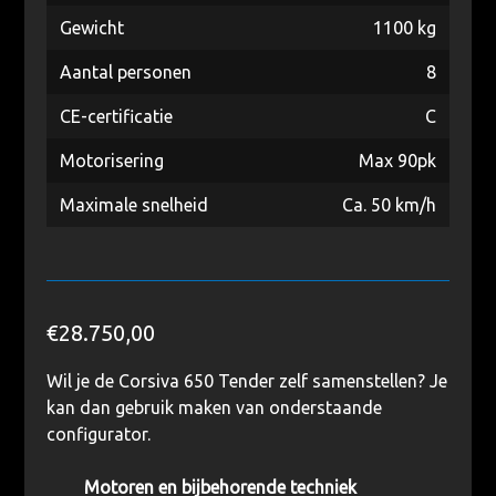
Gewicht
1100 kg
Aantal personen
8
CE-certificatie
C
Motorisering
Max 90pk
Maximale snelheid
Ca. 50 km/h
€
28.750,00
Wil je de Corsiva 650 Tender zelf samenstellen? Je
kan dan gebruik maken van onderstaande
configurator.
Motoren en bijbehorende techniek