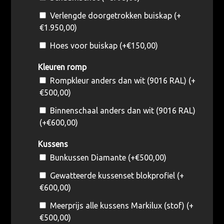
Verlengde doorgetrokken buiskap (+
€
1.950,00
)
Hoes voor buiskap (+
€
150,00
)
Kleuren romp
Rompkleur anders dan wit (9016 RAL) (+
€
500,00
)
Binnenschaal anders dan wit (9016 RAL)
(+
€
600,00
)
Kussens
Bunkussen Diamante (+
€
500,00
)
Gewatteerde kussenset blokprofiel (+
€
600,00
)
Meerprijs alle kussens Markilux (stof) (+
€
500,00
)