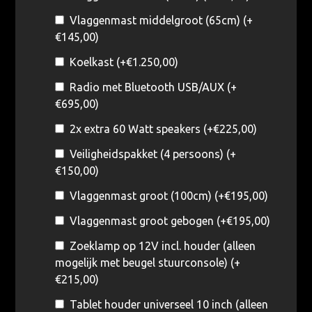
Vlaggenmast middelgroot (65cm) (+
€
145,00
)
Koelkast (+
€
1.250,00
)
Radio met Bluetooth USB/AUX (+
€
695,00
)
2x extra 60 Watt speakers (+
€
225,00
)
Veiligheidspakket (4 persoons) (+
€
150,00
)
Vlaggenmast groot (100cm) (+
€
195,00
)
Vlaggenmast groot gebogen (+
€
195,00
)
Zoeklamp op 12V incl. houder (alleen
mogelijk met beugel stuurconsole) (+
€
215,00
)
Tablet houder universeel 10 inch (alleen