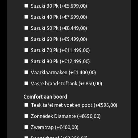
Suzuki 30 Pk (+
€
5.699,00
)
Suzuki 40 Pk (+
€
7.699,00
)
Suzuki 50 Pk (+
€
8.449,00
)
Suzuki 60 Pk (+
€
9.499,00
)
Suzuki 70 Pk (+
€
11.499,00
)
Suzuki 90 Pk (+
€
12.499,00
)
Vaarklaarmaken (+
€
1.400,00
)
Vaste brandstoftank (+
€
850,00
)
Comfort aan boord
Teak tafel met voet en poot (+
€
595,00
)
Zonnedek Diamante (+
€
650,00
)
Zwemtrap (+
€
400,00
)