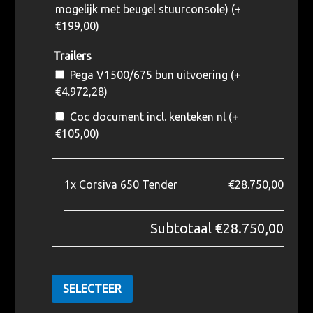
mogelijk met beugel stuurconsole) (+
€
199,00
)
Trailers
Pega V1500/675 bun uitvoering (+
€
4.972,28
)
Coc document incl. kenteken nl (+
€
105,00
)
1x
Corsiva 650 Tender
€28.750,00
Subtotaal
€28.750,00
SELECTEER