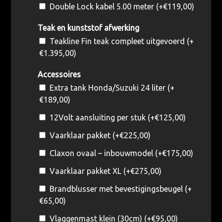
Double Lock kabel 5.00 meter (+
€
119,00
)
Teak en kunststof afwerking
Teakline Fin teak compleet uitgevoerd (+
€
1.395,00
)
Accessoires
Extra tank Honda/Suzuki 24 liter (+
€
189,00
)
12Volt aansluiting per stuk (+
€
125,00
)
Vaarklaar pakket (+
€
225,00
)
Claxon ovaal – inbouwmodel (+
€
175,00
)
Vaarklaar pakket XL (+
€
275,00
)
Brandblusser met bevestigingsbeugel (+
€
65,00
)
Vlaggenmast klein (30cm) (+
€
95,00
)