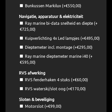
Bunkussen Markilux (+
€
550,00
)
Navigatie, apparatuur & elektriciteit
Ray marine bi-data snelheid en diepte (+
€
725,00
)
Kuipverlichting 4x Led lampjes (+
€
495,00
)
Dieptemeter incl. montage (+
€
295,00
)
Ray marine dieptemeter marine i40 (+
€
595,00
)
RVS afwerking
RVS fenderhaken 4 stuks (+
€
60,00
)
RVS waterski/slot oog (+
€
170,00
)
Sloten & beveiliging
Motorslot (+
€
99,00
)