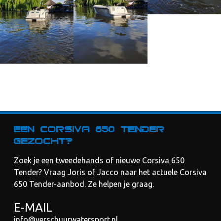
Een Corsiva 650 Tender
gezocht?
Zoek je een tweedehands of nieuwe Corsiva 650
Tender? Vraag Joris of Jacco naar het actuele Corsiva
650 Tender-aanbod. Ze helpen je graag.
E-MAIL
info@verschuurwatersport.nl