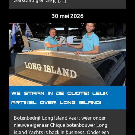
zelfstandig en zie jij […]
30 mei 2026
We staan in de Quote! Leuk
artikel over Long Island!
Botenbedrijf Long Island vaart weer onder
nieuwe eigenaar Chique botenbouwer Long
Island Yachts is back in business. Onder een