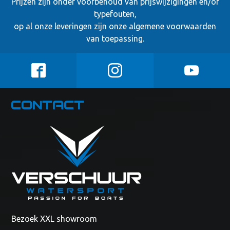
Prijzen zijn onder voorbehoud van prijswijzigingen en/of
typefouten,
op al onze leveringen zijn onze
algemene voorwaarden
van toepassing.
Contact
Bezoek XXL showroom