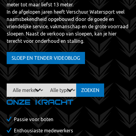
meter tot maar liefst 13 meter.
In de afgelopen jaren heeft Verschuur Watersport veel
naamsbekendheid opgebouwd door de goede en
vriendelijke service, vakmanschap en de grote voorraad
sloepen. Naast de verkoop van sloepen, kan je hier
terecht voor onderhoud en stalling.
SLOEP EN TENDER VIDEOBLOG
ZOEKEN
Onze kracht
Passie voor boten
Enthousiaste medewerkers