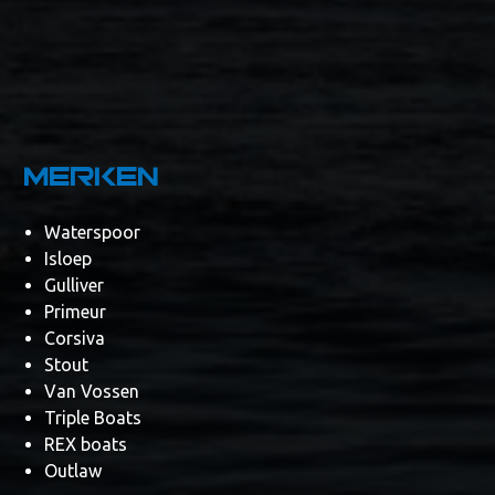
Merken
Waterspoor
Isloep
Gulliver
Primeur
Corsiva
Stout
Van Vossen
Triple Boats
REX boats
Outlaw