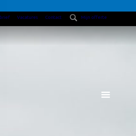
brief
Vacatures
Contact
Mijn offerte