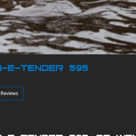
n-E-Tender 595
Reviews
er 595