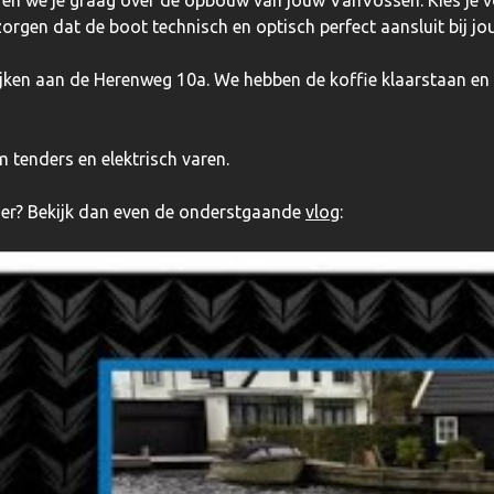
 zorgen dat de boot technisch en optisch perfect aansluit bij j
ijken aan de Herenweg 10a. We hebben de koffie klaarstaan en l
m tenders en elektrisch varen.
der? Bekijk dan even de onderstgaande
vlog
: