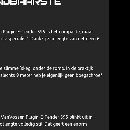
endbaarste
 Plugin-E-Tender 595
is het compacte, maar
s-specialist’. Dankzij zijn lengte van net geen 6
.
 slimme ‘skeg’ onder de romp. In de praktijk
 slechts 9 meter heb je eigenlijk geen boegschroef
e
VanVossen Plugin-E-Tender 595
blinkt uit in
tlengte volledig stil. Dat geeft een enorm