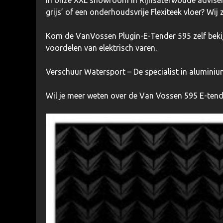
grijs’ of een onderhoudsvrije Flexiteek vloer? Wij
Kom de
VanVossen Plugin-E-Tender 595
zelf bek
voordelen van elektrisch varen.
Verschuur Watersport
– De specialist in aluminiu
Wil je meer weten over de Van Vossen 595 E-ten