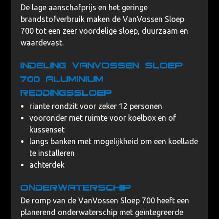
De lage aanschafprijs en het geringe
brandstofverbruik maken de VanVossen Sloep
700 tot een zeer voordelige sloep, duurzaam en
waardevast.
Indeling VanVossen Sloep
700 aluminium
reddingssloep
riante rondzit voor zeker 12 personen
vooronder met ruimte voor koelbox en of
kussenset
langs banken met mogelijkheid om een koellade
te installeren
achterdek
Onderwaterschip
De romp van de VanVossen Sloep 700 heeft een
planerend onderwaterschip met geïntegreerde