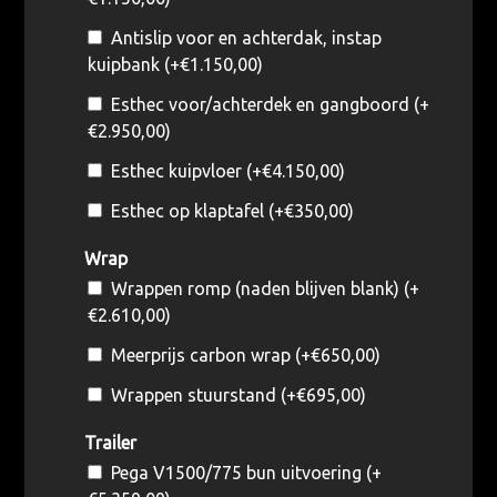
Antislip voor en achterdak, instap
kuipbank (+
€
1.150,00
)
Esthec voor/achterdek en gangboord (+
€
2.950,00
)
Esthec kuipvloer (+
€
4.150,00
)
Esthec op klaptafel (+
€
350,00
)
Wrap
Wrappen romp (naden blijven blank) (+
€
2.610,00
)
Meerprijs carbon wrap (+
€
650,00
)
Wrappen stuurstand (+
€
695,00
)
Trailer
Pega V1500/775 bun uitvoering (+