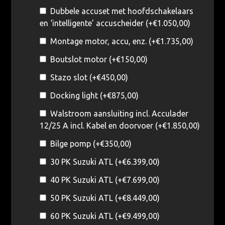
Dubbele accuset met hoofdschakelaars
en ‘intelligente’ accuscheider (+
€
1.050,00
)
Montage motor, accu, enz. (+
€
1.735,00
)
Boutslot motor (+
€
150,00
)
Stazo slot (+
€
450,00
)
Docking light (+
€
875,00
)
Walstroom aansluiting incl. Acculader
12/25 A incl. Kabel en doorvoer (+
€
1.850,00
)
Bilge pomp (+
€
350,00
)
30 PK Suzuki ATL (+
€
6.399,00
)
40 PK Suzuki ATL (+
€
7.699,00
)
50 PK Suzuki ATL (+
€
8.449,00
)
60 PK Suzuki ATL (+
€
9.499,00
)