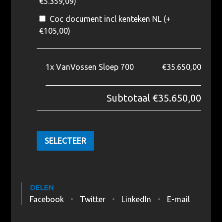
€
5.359,09
)
Coc document incl kenteken NL (+
€
105,00
)
1x
VanVossen Sloep 700
€35.650,00
Subtotaal
€35.650,00
SELECTEER
DELEN
Facebook
Twitter
LinkedIn
E-mail