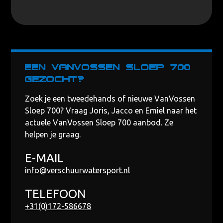
Een VanVossen Sloep 700
gezocht?
Zoek je een tweedehands of nieuwe VanVossen
Sloep 700? Vraag Joris, Jacco en Emiel naar het
actuele VanVossen Sloep 700 aanbod. Ze
helpen je graag.
E-MAIL
info@verschuurwatersport.nl
TELEFOON
+31(0)172-586678