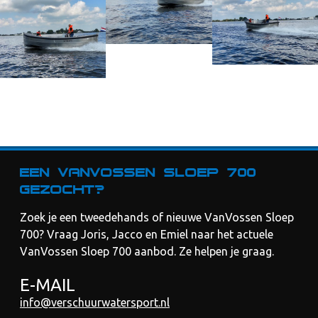
Een VanVossen Sloep 700
gezocht?
Zoek je een tweedehands of nieuwe VanVossen Sloep
700? Vraag Joris, Jacco en Emiel naar het actuele
VanVossen Sloep 700 aanbod. Ze helpen je graag.
E-MAIL
info@verschuurwatersport.nl