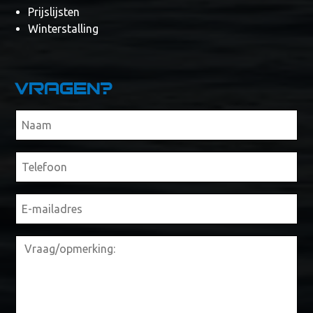
Prijslijsten
Winterstalling
Vragen?