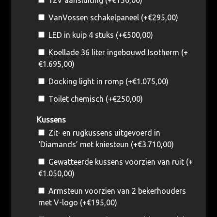
VanVossen schakelpaneel (+
€
295,00
)
LED in kuip 4 stuks (+
€
500,00
)
Koellade 36 liter ingebouwd Isotherm (+
€
1.695,00
)
Docking light in romp (+
€
1.075,00
)
Toilet chemisch (+
€
250,00
)
Kussens
Zit- en rugkussens uitgevoerd in
‘Diamands’ met kniesteun (+
€
3.710,00
)
Gewatteerde kussens voorzien van ruit (+
€
1.050,00
)
Armsteun voorzien van 2 bekerhouders
met V-logo (+
€
195,00
)