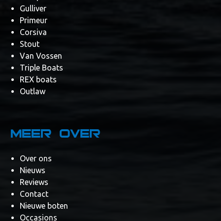
Gulliver
Primeur
Corsiva
Stout
Van Vossen
Triple Boats
REX boats
Outlaw
Meer over
Over ons
Nieuws
Reviews
Contact
Nieuwe boten
Occasions