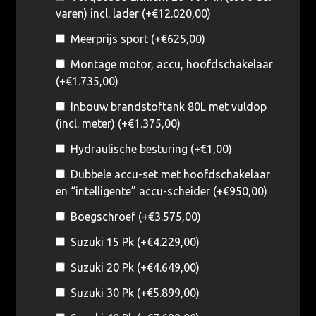
varen) incl. lader (+
€
12.020,00
)
Meerprijs sport (+
€
625,00
)
Montage motor, accu, hoofdschakelaar
(+
€
1.735,00
)
Inbouw brandstoftank 80L met vuldop
(incl. meter) (+
€
1.375,00
)
Hydraulische besturing (+
€
1,00
)
Dubbele accu-set met hoofdschakelaar
en “intelligente” accu-scheider (+
€
950,00
)
Boegschroef (+
€
3.575,00
)
Suzuki 15 Pk (+
€
4.229,00
)
Suzuki 20 Pk (+
€
4.649,00
)
Suzuki 30 Pk (+
€
5.899,00
)