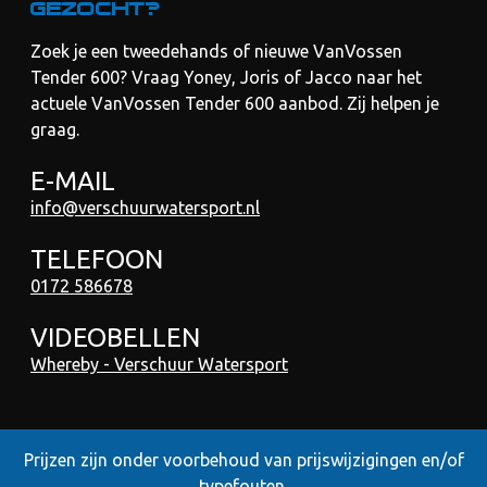
gezocht?
Zoek je een tweedehands of nieuwe VanVossen
Tender 600? Vraag Yoney, Joris of Jacco naar het
actuele VanVossen Tender 600 aanbod. Zij helpen je
graag.
E-MAIL
info@verschuurwatersport.nl
TELEFOON
0172 586678
VIDEOBELLEN
Whereby - Verschuur Watersport
Prijzen zijn onder voorbehoud van prijswijzigingen en/of
typefouten,