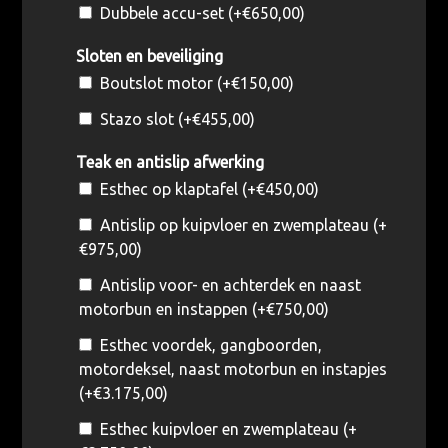
Dubbele accu-set (+
€
650,00
)
Sloten en beveiliging
Boutslot motor (+
€
150,00
)
Stazo slot (+
€
455,00
)
Teak en antislip afwerking
Esthec op klaptafel (+
€
450,00
)
Antislip op kuipvloer en zwemplateau (+
€
975,00
)
Antislip voor- en achterdek en naast
motorbun en instappen (+
€
750,00
)
Esthec voordek, gangboorden,
motordeksel, naast motorbun en instapjes
(+
€
3.175,00
)
Esthec kuipvloer en zwemplateau (+