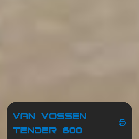
Van Vossen
Tender 600