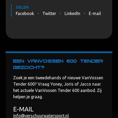
DELEN
Facebook
Twitter
LinkedIn
E-mail
Een VanVossen 600 Tender
gezocht?
Zoek je een tweedehands of nieuwe VanVossen
Tender 600? Vraag Yoney, Joris of Jacco naar
het actuele VanVossen Tender 600 aanbod. Zij
helpen je graag.
E-MAIL
info@verschuurwatersport.nl