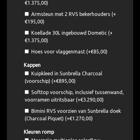
€
1.375,00
)
Armsteun met 2 RVS bekerhouders (+
€
195,00
)
Koellade 30L ingebouwd Dometic (+
€
1.375,00
)
Hoes voor vlaggenmast (+
€
85,00
)
Kappen
Kuipkleed in Sunbrella Charcoal
(voorschip) (+
€
895,00
)
Softtop voorschip, inclusief tussenwand,
voorramen uitritsbaar (+
€
3.290,00
)
Bimini RVS voorzien van Sunbrella doek
(Charcoal Piquet) (+
€
1.270,00
)
Kleuren romp