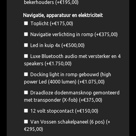
bekerhouders (+
€
195,00
)
Navigatie, apparatuur en elektriciteit
Toplicht (+
€
175,00
)
Navigatie verlichting in romp (+
€
375,00
)
Led in kuip 4x (+
€
500,00
)
Luxe Bluetooth audio met versterker en 4
speakers (+
€
1.750,00
)
Docking light in romp gebouwd (high
power Led (4000 lumen) (+
€
1.075,00
)
Draadloze dodenmansknop gemonteerd
met transponder (X-fob) (+
€
375,00
)
12 volt stopcontact (+
€
150,00
)
Van Vossen schakelpaneel (6 pos) (+
€
295,00
)