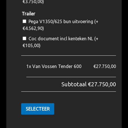
€
3.750,00
)
Trailer
Pega V1350/625 bun uitvoering (+
€
4.562,90
)
Coc document incl kenteken NL (+
€
105,00
)
1x
Van Vossen Tender 600
€27.750,00
Subtotaal
€27.750,00
SELECTEER