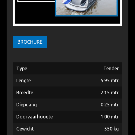
BROCHURE
Type
Tender
Lengte
5.95 mtr
Breedte
2.15 mtr
Diepgang
0.25 mtr
Doorvaarhoogte
1.00 mtr
Gewicht
550 kg