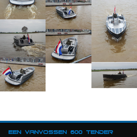
Een VanVossen 600 Tender