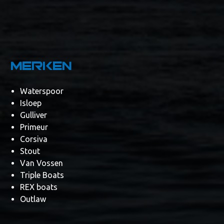
Merken
Waterspoor
Isloep
Gulliver
Primeur
Corsiva
Stout
Van Vossen
Triple Boats
REX boats
Outlaw