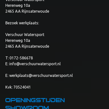
Herenweg 10a
2465 AA Rijnsaterwoude
Bezoek werkplaats:
Verschuur Watersport
Herenweg 10a
2465 AA Rijnsaterwoude
T: 0172-586678
E:
info@verschuurwatersport.nl
E:
werkplaats@verschuurwatersport.nl
Kvk: 70524041
Openingstijden
showroom,