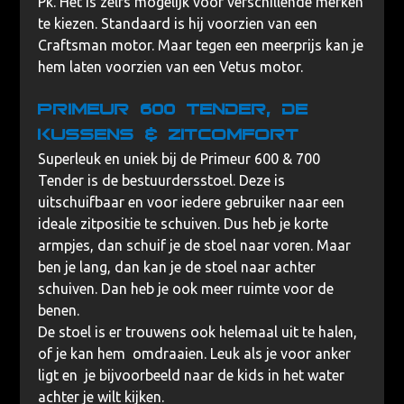
Pk. Het is zelfs mogelijk voor verschillende merken
te kiezen. Standaard is hij voorzien van een
Craftsman motor. Maar tegen een meerprijs kan je
hem laten voorzien van een Vetus motor.
Primeur 600 Tender, de
kussens & zitcomfort
Superleuk en uniek bij de Primeur 600 & 700
Tender is de bestuurdersstoel. Deze is
uitschuifbaar en voor iedere gebruiker naar een
ideale zitpositie te schuiven. Dus heb je korte
armpjes, dan schuif je de stoel naar voren. Maar
ben je lang, dan kan je de stoel naar achter
schuiven. Dan heb je ook meer ruimte voor de
benen.
De stoel is er trouwens ook helemaal uit te halen,
of je kan hem omdraaien. Leuk als je voor anker
ligt en je bijvoorbeeld naar de kids in het water
achter je wilt kijken.