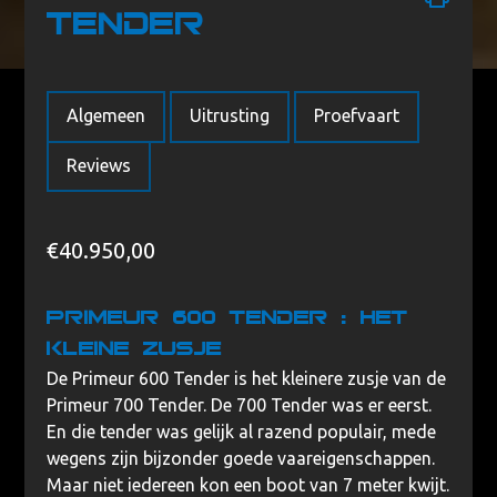
Tender
Home
/
Merken
/
Primeur
/ Primeur 600 Tender
Algemeen
Uitrusting
Proefvaart
Reviews
€
40.950,00
Primeur 600 tender : Het
kleine zusje
De Primeur 600 Tender is het kleinere zusje van de
Primeur 700 Tender. De 700 Tender was er eerst.
En die tender was gelijk al razend populair, mede
wegens zijn bijzonder goede vaareigenschappen.
Maar niet iedereen kon een boot van 7 meter kwijt.