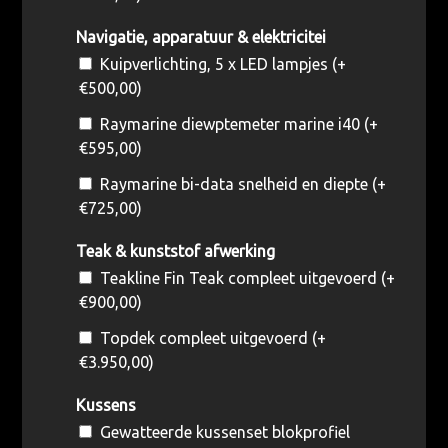
Navigatie, apparatuur & elektricitei
Kuipverlichting, 5 x LED lampjes (+
€
500,00
)
Raymarine diewptemeter marine i40 (+
€
595,00
)
Raymarine bi-data snelheid en diepte (+
€
725,00
)
Teak & kunststof afwerking
Teakline Fin Teak compleet uitgevoerd (+
€
900,00
)
Topdek compleet uitgevoerd (+
€
3.950,00
)
Kussens
Gewatteerde kussenset blokprofiel