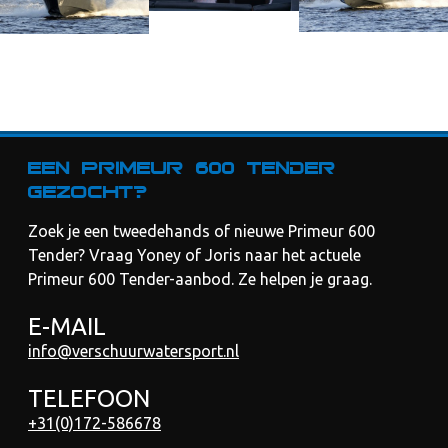
Een Primeur 600 Tender
gezocht?
Zoek je een tweedehands of nieuwe Primeur 600
Tender? Vraag Yoney of Joris naar het actuele
Primeur 600 Tender-aanbod. Ze helpen je graag.
E-MAIL
info@verschuurwatersport.nl
TELEFOON
+31(0)172-586678