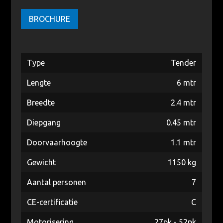
BROCHURE
Type
Tender
Lengte
6 mtr
Breedte
2.4 mtr
Diepgang
0.45 mtr
Doorvaarhoogte
1.1 mtr
Gewicht
1150 kg
Aantal personen
7
CE-certificatie
C
Motorisering
27pk - 52pk