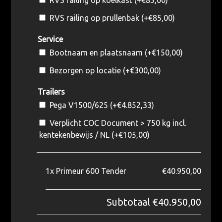
RVS railing op prullenbak (+
€
85,00
)
Service
Bootnaam en plaatsnaam (+
€
150,00
)
Bezorgen op locatie (+
€
300,00
)
Trailers
Pega V1500/625 (+
€
4.852,33
)
Verplicht COC Document > 750 kg incl.
kentekenbewijs / NL (+
€
105,00
)
1x
Primeur 600 Tender
€40.950,00
Subtotaal
€40.950,00