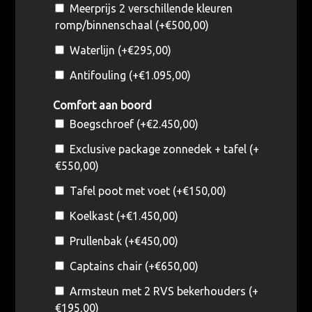
Meerprijs 2 verschillende kleuren
romp/binnenschaal (+
€
500,00
)
Waterlijn (+
€
295,00
)
Antifouling (+
€
1.095,00
)
Comfort aan boord
Boegschroef (+
€
2.450,00
)
Exclusive package zonnedek + tafel (+
€
550,00
)
Tafel poot met voet (+
€
150,00
)
Koelkast (+
€
1.450,00
)
Prullenbak (+
€
450,00
)
Captains chair (+
€
650,00
)
Armsteun met 2 RVS bekerhouders (+
€
195,00
)