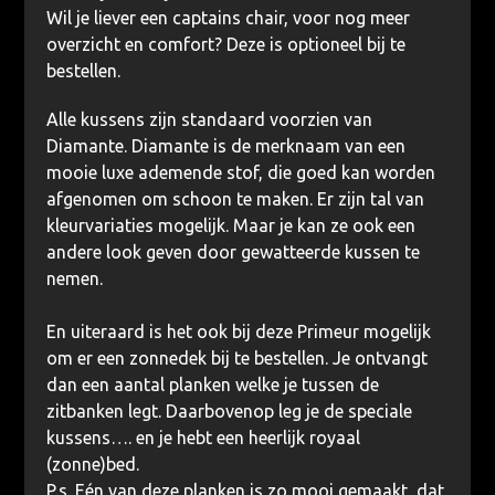
Wil je liever een captains chair, voor nog meer
overzicht en comfort? Deze is optioneel bij te
bestellen.
Alle kussens zijn standaard voorzien van
Diamante. Diamante is de merknaam van een
mooie luxe ademende stof, die goed kan worden
afgenomen om schoon te maken. Er zijn tal van
kleurvariaties mogelijk. Maar je kan ze ook een
andere look geven door gewatteerde kussen te
nemen.
En uiteraard is het ook bij deze Primeur mogelijk
om er een zonnedek bij te bestellen. Je ontvangt
dan een aantal planken welke je tussen de
zitbanken legt. Daarbovenop leg je de speciale
kussens…. en je hebt een heerlijk royaal
(zonne)bed.
P.s. Eén van deze planken is zo mooi gemaakt, dat