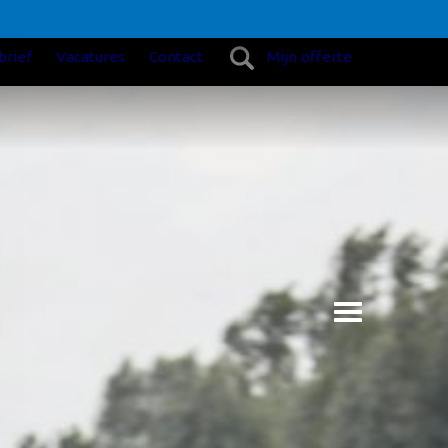
brief
Vacatures
Contact
Mijn offerte