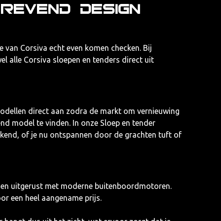
revend design
ie van
Corsiva
echt even komen checken. Bij
l alle Corsiva sloepen en tenders direct uit
modellen direct aan zodra de markt om vernieuwing
send model te vinden. In onze
Sloep en tender
ekend, of je nu ontspannen door de grachten tuft of
orden uitgerust met moderne buitenboordmotoren.
or een heel aangename prijs.