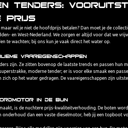
en tenders: Vooruitst
 prijs
l, maar wil je niet de hoofdprijs betalen? Dan moet je de collect
den- en West-Nederland. We zorgen er altijd voor dat we vrijwe
n te wachten; bij ons kun je vaak direct het water op.
blieme vaareigenschappen
ers zijn. Ze zitten bovenop de laatste trends en passen hun 
en superstrakke, moderne tender; er is voor elke smaak een pas
n zich op het water gedragen. De vaareigenschappen zijn uitst
ordmotor in de bun
 maakt, is de nuchtere prijs-kwaliteitverhouding. De boten w
 onderhoud dan een vaste dieselmotor, heb jij een topboot vo