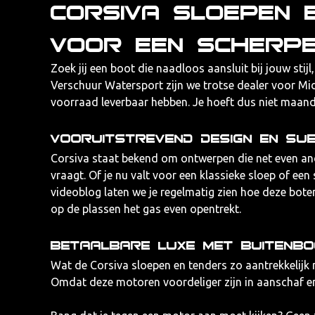
Corsiva sloepen 
voor een scherpe
Zoek jij een boot die naadloos aansluit bij jouw stij
Verschuur Watersport zijn we trotse dealer voor Mid
voorraad leverbaar hebben. Je hoeft dus niet maande
Vooruitstrevend design en su
Corsiva staat bekend om ontwerpen die net even and
vraagt. Of je nu valt voor een klassieke sloep of e
videoblog
laten we je regelmatig zien hoe deze bote
op de plassen het gas even opentrekt.
Betaalbare luxe met buitenbo
Wat de
Corsiva sloepen en tenders
zo aantrekkelijk
Omdat deze motoren voordeliger zijn in aanschaf en