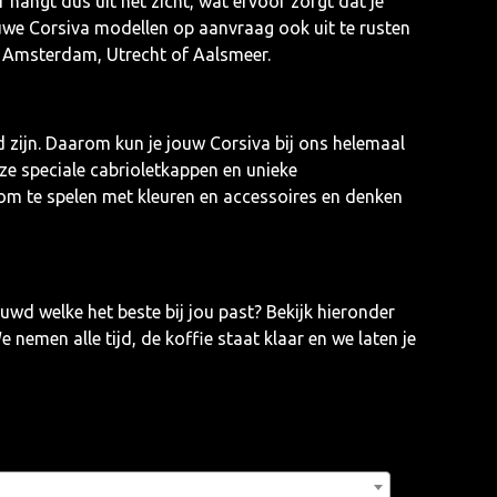
hangt dus uit het zicht, wat ervoor zorgt dat je
ieuwe Corsiva modellen op aanvraag ook uit te rusten
 in Amsterdam, Utrecht of Aalsmeer.
d zijn. Daarom kun je jouw Corsiva bij ons helemaal
nze speciale cabrioletkappen en unieke
om te spelen met kleuren en accessoires en denken
uwd welke het beste bij jou past? Bekijk hieronder
men alle tijd, de koffie staat klaar en we laten je