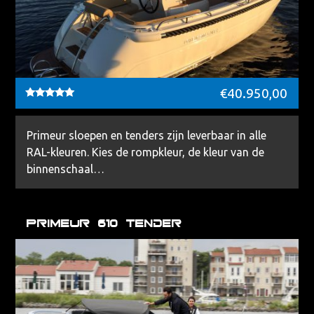
€
40.950,00
Waardering
5.00
uit 5
Primeur sloepen en tenders zijn leverbaar in alle
RAL-kleuren. Kies de rompkleur, de kleur van de
binnenschaal…
Primeur 610 Tender