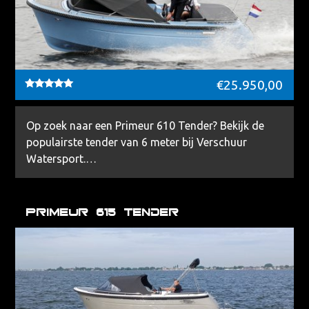
€
25.950,00
Waardering
5.00
uit 5
Op zoek naar een Primeur 610 Tender? Bekijk de
populairste tender van 6 meter bij Verschuur
Watersport.…
Primeur 615 Tender