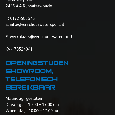
2465 AA Rijnsaterwoude
T: 0172-586678
E:
info@verschuurwatersport.nl
E:
werkplaats@verschuurwatersport.nl
Kvk: 70524041
Openingstijden
showroom,
telefonisch
bereikbaar
Maandag : gesloten
Dinsdag : 10.00 – 17.00 uur
Woensdag : 10.00 – 17.00 uur