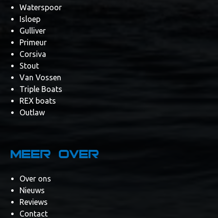
Waterspoor
Isloep
Gulliver
Primeur
Corsiva
Stout
Van Vossen
Triple Boats
REX boats
Outlaw
Meer over
Over ons
Nieuws
Reviews
Contact