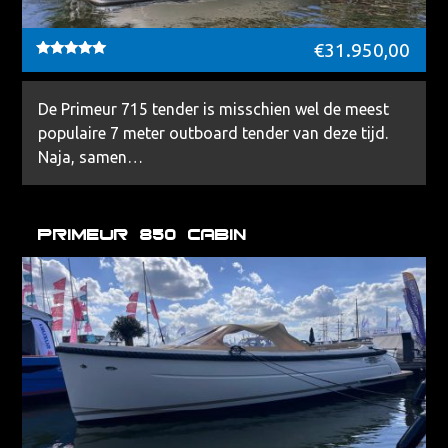
€
31.950,00
Waardering
5.00
uit 5
De Primeur 715 tender is misschien wel de meest
populaire 7 meter outboard tender van deze tijd.
Naja, samen…
Primeur 850 Cabin