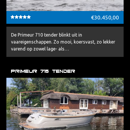
€
30.450,00
Waardering
5.00
uit 5
De Primeur 710 tender blinkt uit in
vaareigenschappen. Zo mooi, koersvast, zo lekker
varend op zowel lage- als…
Primeur 715 Tender