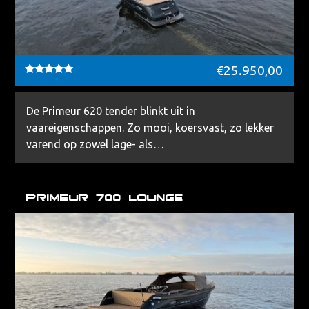
€
25.950,00
Waardering
5.00
uit 5
De Primeur 620 tender blinkt uit in
vaareigenschappen. Zo mooi, koersvast, zo lekker
varend op zowel lage- als…
Primeur 700 lounge