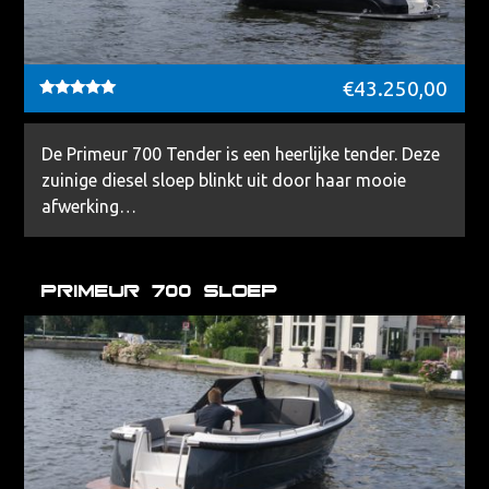
€
43.250,00
Waardering
5.00
uit 5
De Primeur 700 Tender is een heerlijke tender. Deze
zuinige diesel sloep blinkt uit door haar mooie
afwerking…
Primeur 700 Sloep