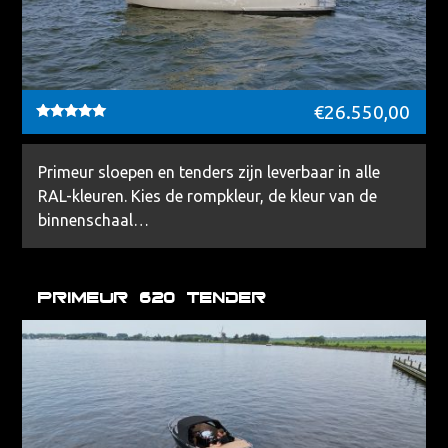
€
26.550,00
Waardering
5.00
uit 5
Primeur sloepen en tenders zijn leverbaar in alle
RAL-kleuren. Kies de rompkleur, de kleur van de
binnenschaal…
Primeur 620 Tender