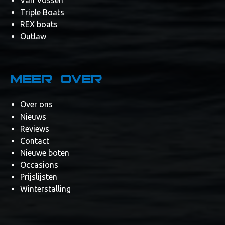
Van Vossen
Triple Boats
REX boats
Outlaw
Meer over
Over ons
Nieuws
Reviews
Contact
Nieuwe boten
Occasions
Prijslijsten
Winterstalling