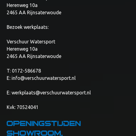
Herenweg 10a
2465 AA Rijnsaterwoude
Bezoek werkplaats:
Verschuur Watersport
Herenweg 10a
2465 AA Rijnsaterwoude
T: 0172-586678
E:
info@verschuurwatersport.nl
E:
werkplaats@verschuurwatersport.nl
Kvk: 70524041
Openingstijden
showroom,