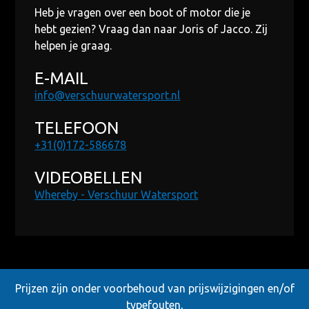
Heb je vragen over een boot of motor die je
hebt gezien? Vraag dan naar Joris of Jacco. Zij
helpen je graag.
E-MAIL
info@verschuurwatersport.nl
TELEFOON
+31(0)172-586678
VIDEOBELLEN
Whereby - Verschuur Watersport
Prijzen zijn onder voorbehoud van prijswijzigingen en/of
typefouten,