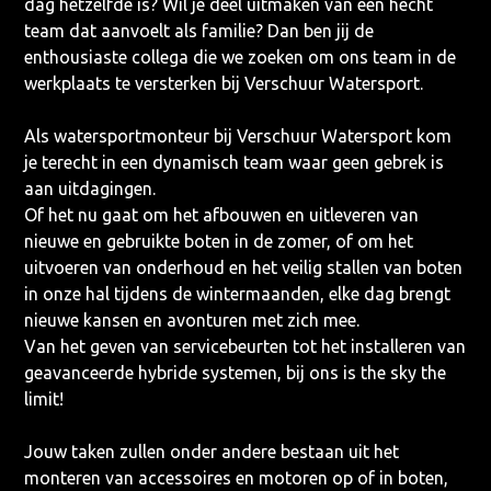
dag hetzelfde is? Wil je deel uitmaken van een hecht
team dat aanvoelt als familie? Dan ben jij de
enthousiaste collega die we zoeken om ons team in de
werkplaats te versterken bij Verschuur Watersport.
Als watersportmonteur bij Verschuur Watersport kom
je terecht in een dynamisch team waar geen gebrek is
aan uitdagingen.
Of het nu gaat om het afbouwen en uitleveren van
nieuwe en gebruikte boten in de zomer, of om het
uitvoeren van onderhoud en het veilig stallen van boten
in onze hal tijdens de wintermaanden, elke dag brengt
nieuwe kansen en avonturen met zich mee.
Van het geven van servicebeurten tot het installeren van
geavanceerde hybride systemen, bij ons is the sky the
limit!
Jouw taken zullen onder andere bestaan uit het
monteren van accessoires en motoren op of in boten,