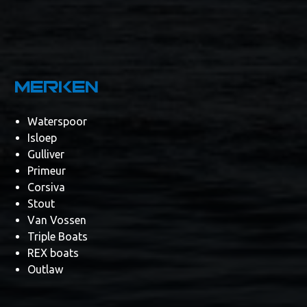
Merken
Waterspoor
Isloep
Gulliver
Primeur
Corsiva
Stout
Van Vossen
Triple Boats
REX boats
Outlaw