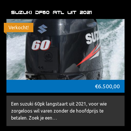
Suzuki DF60 ATL uit 2021
Verkocht!
€
6.500,00
Een suzuki 60pk langstaart uit 2021, voor wie
zorgeloos wil varen zonder de hoofdprijs te
betalen. Zoek je een…