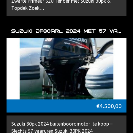
Zwarte Primeur 620 Tender met Suzuki 30pk &
Topdek Zoek…
Suzuki DF30ARL 2024 met 57 vaaruren
€
4.500,00
Suzuki 30pk 2024 buitenboordmotor te koop –
Slechts 57 vaaruren Suzuki 30PK 2024