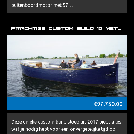
buitenboordmotor met 57…
Prachtige Custom Build 10 Meter Sloep met 300 PK Suzuki Motor
€
97.750,00
Deze unieke custom build sloep uit 2017 biedt alles
wat je nodig hebt voor een onvergetelijke tijd op