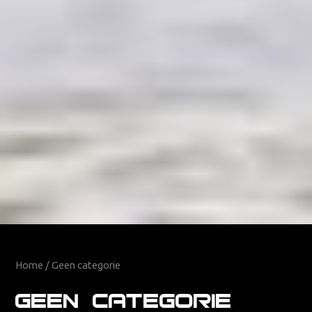
Home
/ Geen categorie
Geen categorie