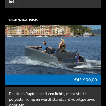
het…
Rapida 666
€
45.990,00
De Isloep Rapida heeft een lichte, maar sterke
polyester romp en wordt standaard voortgestuwd
door een…