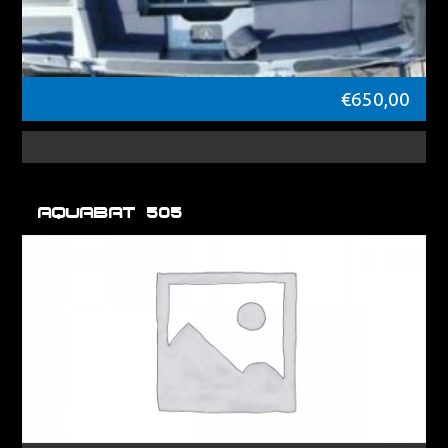
€
650,00
Aquabat 505