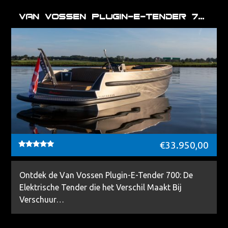
Van Vossen Plugin-E-tender 700
€
33.950,00
Waardering
5.00
uit 5
Ontdek de Van Vossen Plugin-E-Tender 700: De
Elektrische Tender die het Verschil Maakt Bij
Verschuur…