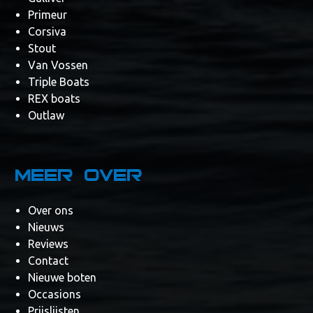
Primeur
Corsiva
Stout
Van Vossen
Triple Boats
REX boats
Outlaw
Meer over
Over ons
Nieuws
Reviews
Contact
Nieuwe boten
Occasions
Prijslijsten