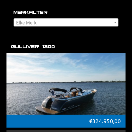
Merkfilter
Elke Merk
Gulliver 1300
€
324.950,00