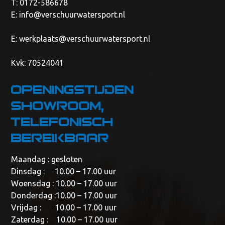
T: 0172-586678
E:
info@verschuurwatersport.nl
E:
werkplaats@verschuurwatersport.nl
Kvk: 70524041
Openingstijden
showroom,
telefonisch
bereikbaar
Maandag : gesloten
Dinsdag : 10.00 – 17.00 uur
Woensdag : 10.00 – 17.00 uur
Donderdag :10.00 – 17.00 uur
Vrijdag : 10.00 – 17.00 uur
Zaterdag : 10.00 – 17.00 uur