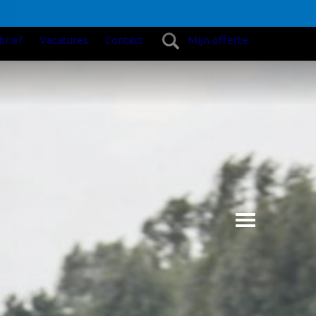
brief
Vacatures
Contact
Mijn offerte