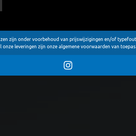
jzen zijn onder voorbehoud van prijswijzigingen en/of typefou
l onze leveringen zijn onze
algemene voorwaarden
van toepas