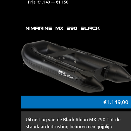
Prijs:
€1.140
—
€1.150
Nimarine MX 290 Black
€
1.149,00
Uitrusting van de Black Rhino MX 290 Tot de
standaarduitrusting behoren een grijplijn