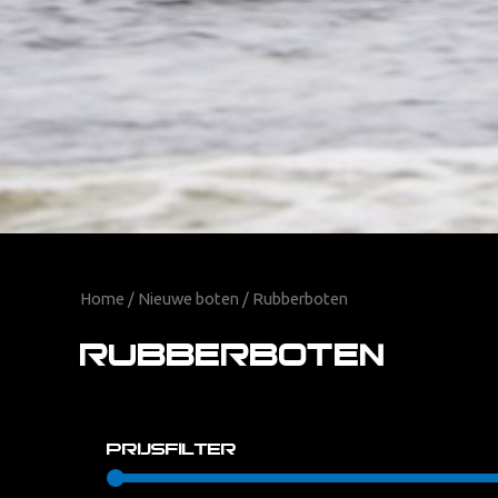
Home
/
Nieuwe boten
/ Rubberboten
Rubberboten
Prijsfilter