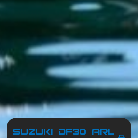
Suzuki DF30 ARL