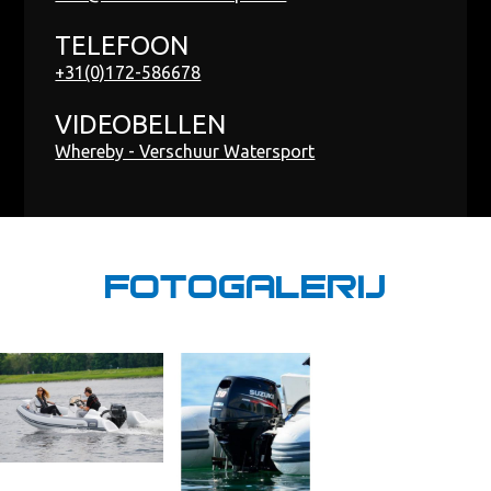
TELEFOON
+31(0)172-586678
VIDEOBELLEN
Whereby - Verschuur Watersport
Fotogalerij