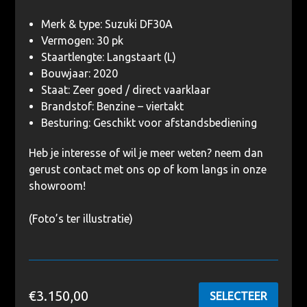
Merk & type: Suzuki DF30A
Vermogen: 30 pk
Staartlengte: Langstaart (L)
Bouwjaar: 2020
Staat: Zeer goed / direct vaarklaar
Brandstof: Benzine – viertakt
Besturing: Geschikt voor afstandsbediening
Heb je interesse of wil je meer weten? neem dan
gerust contact met ons op of kom langs in onze
showroom!
(Foto’s ter illustratie)
€
3.150,00
SELECTEER