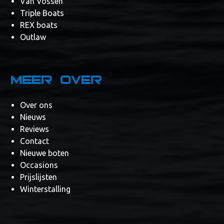
Van Vossen
Triple Boats
REX boats
Outlaw
Meer over
Over ons
Nieuws
Reviews
Contact
Nieuwe boten
Occasions
Prijslijsten
Winterstalling