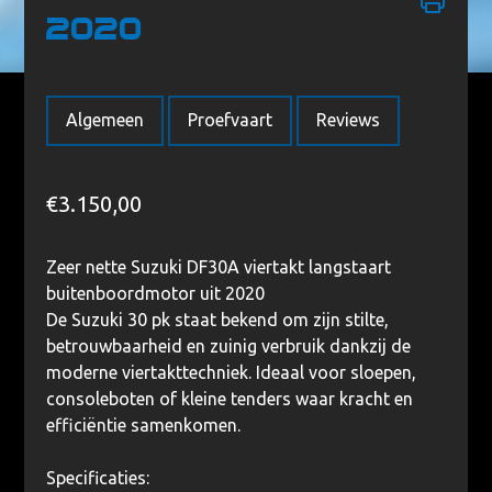
2020
Home
/
Geen categorie
/ Suzuki DF30 ARL 2020
Algemeen
Proefvaart
Reviews
€
3.150,00
Zeer nette Suzuki DF30A viertakt langstaart
buitenboordmotor uit 2020
De Suzuki 30 pk staat bekend om zijn stilte,
betrouwbaarheid en zuinig verbruik dankzij de
moderne viertakttechniek. Ideaal voor sloepen,
consoleboten of kleine tenders waar kracht en
efficiëntie samenkomen.
Specificaties: